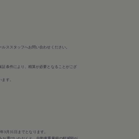
ールススタッフへお問い合わせください。
保証条件により、精算が必要となることがござ
います。
年3月31日までとなります。
をお選びいただくと、自動車重量税の軽減額が