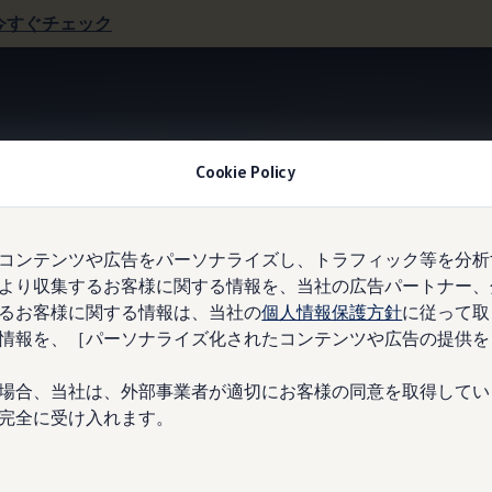
今すぐチェック
Cookie Policy
Information
コンテンツや広告をパーソナライズし、トラフィック等を分析
より収集するお客様に関する情報を、当社の広告パートナー、
TIエンブレム（フロン
るお客様に関する情報は、当社の
個人情報保護方針
に従って取
情報を、［パーソナライズ化されたコンテンツや広告の提供を
場合、当社は、外部事業者が適切にお客様の同意を取得してい
完全に受け入れます。