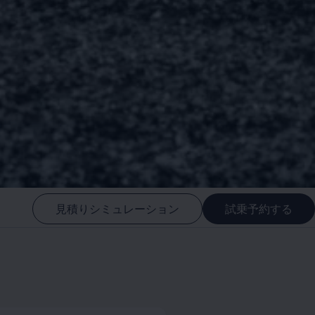
見積りシミュレーション
試乗予約する