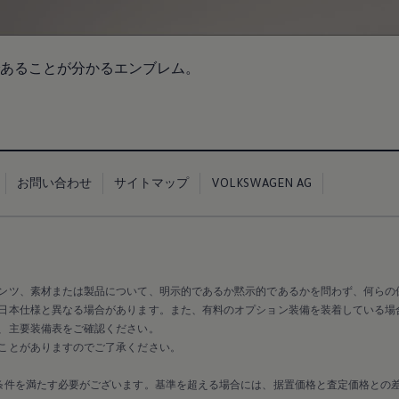
あることが分かるエンブレム。
お問い合わせ
サイトマップ
VOLKSWAGEN AG
ンツ、素材または製品について、明示的であるか黙示的であるかを問わず、何らの
日本仕様と異なる場合があります。また、有料のオプション装備を装着している場
、主要装備表をご確認ください。
ことがありますのでご了承ください。
条件を満たす必要がございます。基準を超える場合には、据置価格と査定価格との