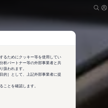
するためにクッキー等を使用してい
分析パートナー等の外部事業者と共
り扱われます。
目的］として、上記外部事業者に提
ることを確認します。