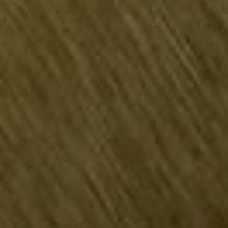
リコール関連情報
セーフティ マイスター