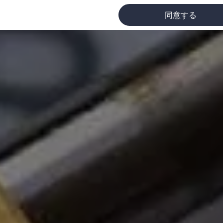
同意する
に