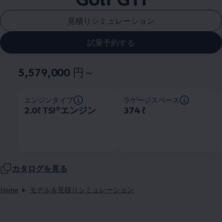
見積りシミュレーション
試乗予約する
5,579,000
円～
エンジンタイプ
ラゲージスペース
2.0ℓ TSI®エンジン
374 ℓ
カタログを見る
Home
モデル＆見積りシミュレーション