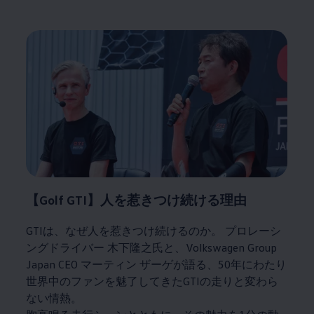
【Golf GTI】人を惹きつけ続ける理由
GTIは、なぜ人を惹きつけ続けるのか。 プロレーシ
ングドライバー 木下隆之氏と
、
Volkswagen
Group
Japan CEO マーティン ザーゲが語る、50年にわたり
世界中のファンを魅了してきたGTIの走りと変わら
ない情熱。