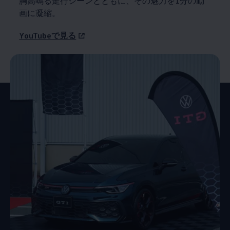
胸高鳴る走行シーンとともに、その魅力を1分の動
画に凝縮。
YouTubeで見る