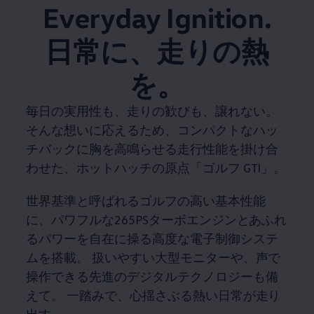
Everyday Ignition.
日常に、走りの熱
を。
毎日の実用性も、走りの歓びも、譲れない。
そんな想いに応えるため、コンパクトなハッ
チバックに胸を⾼鳴らせる走行性能を掛け合
わせた、ホットハッチの原点「ゴルフ GTI」。
世界基準と呼ばれるゴルフの高い基本性能
に、パワフルな265PSターボエンジンとあふれ
るパワーを自在に操る高度な電子制御システ
ムを搭載。 扱いやすい大型モニターや、声で
操作できる先進のデジタルテクノロジーも備
えて。 一踏みで、心揺さぶる熱い日常が走り