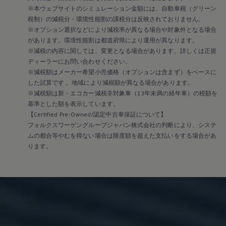
※本ウェブサイトのシミュレーション金額には、自動車税（グリーン
税制）の減税分・環境性能割の課税分は反映されておりません。
※オプション選択などにより減税率が異なる場合や対象外となる場合
があります。環境性能割は都道府県により運用が異なります。
※減税の内容に関しては、変更となる場合があります。詳しくは正規
ディーラーにお問い合わせください。
※減税額はメーカー希望小売価格（オプションは含まず）をベースに
した試算です 。地域により減税額が異なる場合があります。
※減税額は新・エコカー減税非対象車（13年未満の経年車）の税額を
基準とした額を表示しています。
【Certified Pre-Owned/認定中古車保証について】
フォルクスワーゲングループジャパン株式会社の判断により、システ
ムの都合等やむを得ない場合は限度額を超えた支払いをする場合があ
ります。