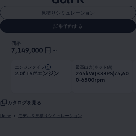
見積りシミュレーション
試乗予約する
価格
7,149,000
円～
エンジンタイプ
最高出力(ネット値)
2.0ℓ TSI®エンジン
245kW(333PS)/5,60
0-6500rpm
カタログを見る
Home
モデル＆見積りシミュレーション