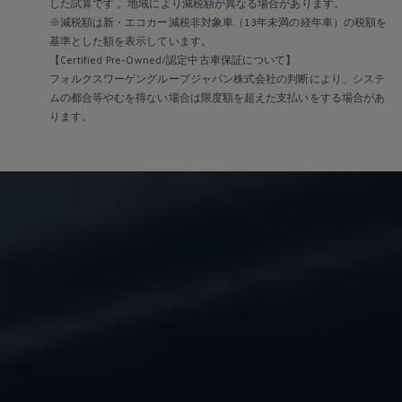
した試算です 。地域により減税額が異なる場合があります。
※減税額は新・エコカー減税非対象車（13年未満の経年車）の税額を
基準とした額を表示しています。
【Certified Pre-Owned/認定中古車保証について】
フォルクスワーゲングループジャパン株式会社の判断により、システ
ムの都合等やむを得ない場合は限度額を超えた支払いをする場合があ
ります。