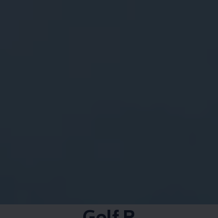
Golf R