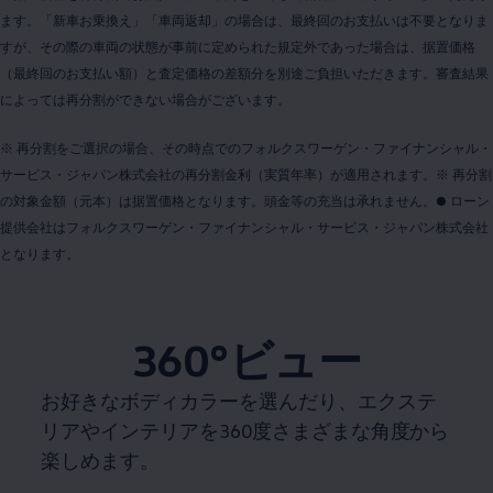
ます。「新車お乗換え」「車両返却」の場合は、最終回のお支払いは不要となりま
すが、その際の車両の状態が事前に定められた規定外であった場合は、据置価格
（最終回のお支払い額）と査定価格の差額分を別途ご負担いただきます。審査結果
によっては再分割ができない場合がございます。
※ 再分割をご選択の場合、その時点でのフォルクスワーゲン・ファイナンシャル・
サービス・ジャパン株式会社の再分割金利（実質年率）が適用されます。※ 再分割
の対象金額（元本）は据置価格となります。頭金等の充当は承れません。● ローン
提供会社はフォルクスワーゲン・ファイナンシャル・サービス・ジャパン株式会社
となります。
360°ビュー
お好きなボディカラーを選んだり、エクステ
リアやインテリアを360度さまざまな角度から
楽しめます。