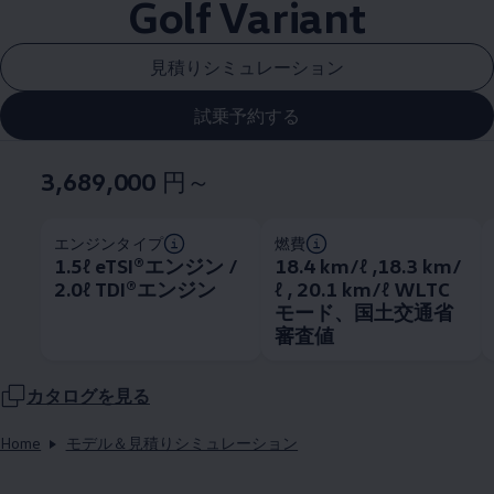
Golf Variant
見積りシミュレーション
試乗予約する
3,689,000
円～
エンジンタイプ
燃費
1.5ℓ eTSI®エンジン /
18.4 km/ℓ ,18.3 km/
2.0ℓ TDI®エンジン
ℓ , 20.1 km/ℓ WLTC
モード、国土交通省
審査値
カタログを見る
Home
モデル＆見積りシミュレーション