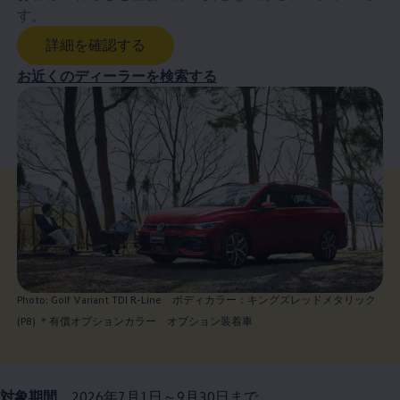
す。
詳細を確認する
お近くのディーラーを検索する
Photo: Golf Variant TDI R-Line ボディカラー：キングズレッドメタリック
(P8) ＊有償オプションカラー オプション装着車
対象期間
2026年7月1日～9月30日まで