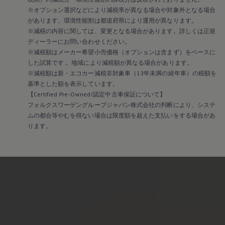
※オプション選択などにより減税率が異なる場合や対象外となる場合
があります。環境性能割は都道府県により運用が異なります。
※減税の内容に関しては、変更となる場合があります。詳しくは正規
ディーラーにお問い合わせください。
※減税額はメーカー希望小売価格（オプションは含まず）をベースに
した試算です 。地域により減税額が異なる場合があります。
※減税額は新・エコカー減税非対象車（13年未満の経年車）の税額を
基準とした額を表示しています。
【Certified Pre-Owned/認定中古車保証について】
フォルクスワーゲングループジャパン株式会社の判断により、システ
ムの都合等やむを得ない場合は限度額を超えた支払いをする場合があ
ります。