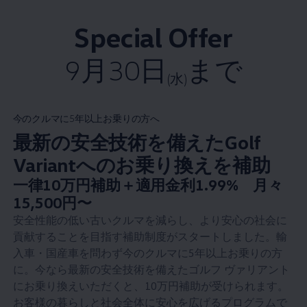
Special Offer
9月30日
まで
(水)
今のクルマに5年以上お乗りの方へ
最新の安全技術を備えたGolf
Variantへのお乗り換えを補助
New price
一律10万円補助＋適用金利1.99% 月々
:
15,500円〜
安全性能の低い古いクルマを減らし、より安心の社会に
貢献することを目指す補助制度がスタートしました。輸
入車・国産車を問わず今のクルマに5年以上お乗りの方
に。今なら最新の安全技術を備えたゴルフ ヴァリアント
にお乗り換えいただくと、10万円補助が受けられます。
お客様の暮らしと社会全体に安心を広げるプログラムで