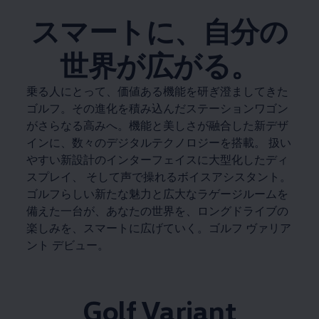
スマートに、自分の
世界が広がる。
乗る人にとって、価値ある機能を研ぎ澄ましてきた
ゴルフ。その進化を積み込んだステーションワゴン
がさらなる高みへ。機能と美しさが融合した新デザ
インに、数々のデジタルテクノロジーを搭載。 扱い
やすい新設計のインターフェイスに大型化したディ
スプレイ、 そして声で操れるボイスアシスタント。
ゴルフらしい新たな魅力と広大なラゲージルームを
備えた一台が、あなたの世界を、ロングドライブの
楽しみを、スマートに広げていく。ゴルフ ヴァリア
ント デビュー。
Golf Variant