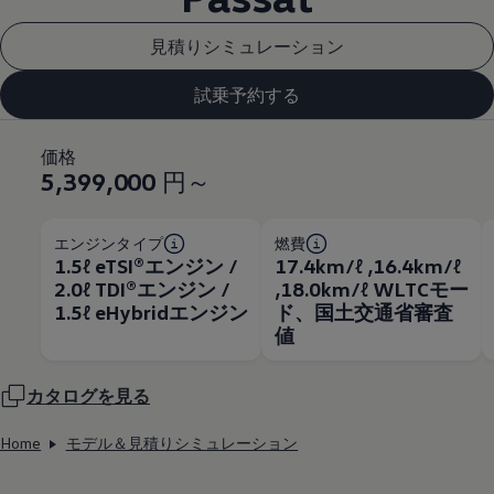
見積りシミュレーション
試乗予約する
価格
5,399,000
円～
エンジンタイプ
燃費
1.5ℓ eTSI®エンジン /
17.4km/ℓ ,16.4km/ℓ
2.0ℓ TDI®エンジン /
,18.0km/ℓ WLTCモー
1.5ℓ eHybridエンジン
ド、国土交通省審査
値
カタログを見る
Home
モデル＆見積りシミュレーション