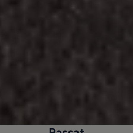
Passat