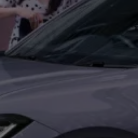
2017
2016
2015
リコール関連情報
セーフティ マイスター