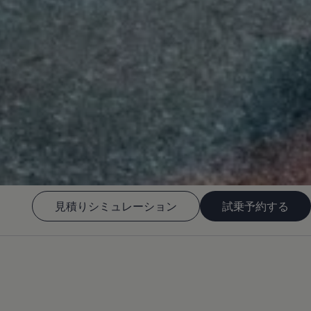
見積りシミュレーション
試乗予約する