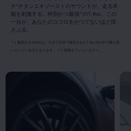
チ”チタンエキゾーストのサウンドが、走る本
能を刺激する。​特別かつ最強
*1
のT-Roc。この
一台が、あなたのココロをかつてないほど揺
さぶる。​
＊1 最高出力300PSは、今まで日本で発売されたT-Roc Rの中で最も高
いエンジン出力となります。 ＊2 有償オプションカラー。​
Enable fullscreen mode