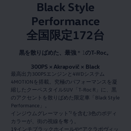
Black Style
Performance
全国限定172台​
黒を散りばめた、最強
＊1
のT-Roc。​
300PS × Akrapovič × Black​
最高出力300PSエンジンと4WDシステム
4MOTIONを搭載。​究極のパフォーマンスを凝
縮したクーペスタイルSUV「T-Roc R」に、​黒
のアクセントを散りばめた限定車「Black Style
Performance」。​
インジウムグレーマット
*2
を含む3色のボディ
カラーが、街の視線を奪う。​
19インチブラックホイールや“アクラポヴィッ