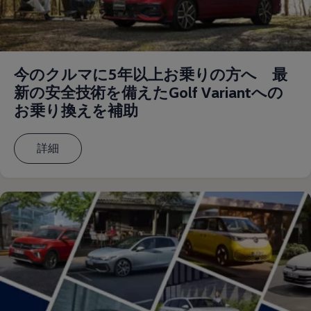
リコール関連情報
セーフティ マイスター
今のクルマに5年以上お乗りの方へ 最
新の安全技術を備えたGolf Variantへの
お乗り換えを補助
詳細