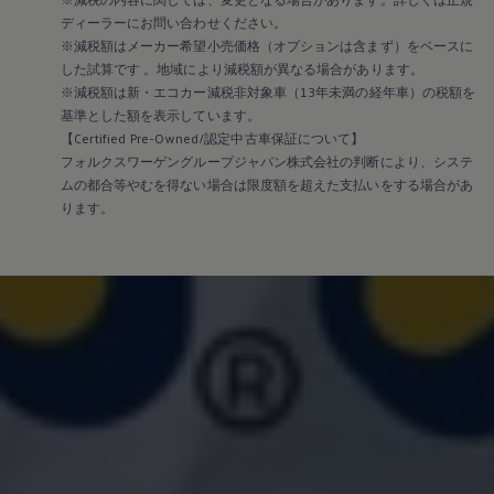
ディーラーにお問い合わせください。
※減税額はメーカー希望小売価格（オプションは含まず）をベースに
した試算です 。地域により減税額が異なる場合があります。
※減税額は新・エコカー減税非対象車（13年未満の経年車）の税額を
基準とした額を表示しています。
【Certified Pre-Owned/認定中古車保証について】
フォルクスワーゲングループジャパン株式会社の判断により、システ
ムの都合等やむを得ない場合は限度額を超えた支払いをする場合があ
ります。