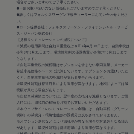
場合がございますのでご了承ください。
リコール関連情報
●一部お取り扱いのない販売店もございますのでご了承ください。
セーフティ マイスター
●詳しくはフォルクスワーゲン正規ディーラーにお問い合わせくださ
い。
●ローン提供会社：フォルクスワーゲン・ファイナンシャル・サービ
ス・ジャパン株式会社
【見積りシミュレーションの減税について】
※減税の適用期間は自動車重量税は令和7年4月30日まで、自動車税は
令和8年3月31日まで、環境性能割の優遇措置が令和7年3月31日まで
となります。
※自動車重量税の減税額はオプションを含まない車両重量、メーカー
希望小売価格をベースに試算しています。オプションをお選びいただ
くと、自動車重量税の軽減額が変わる場合があります。
※環境性能割は都道府県により運用が異なります。地域によっては減
税額が異なる場合があります。
※自動車減税額については、翌年度の支払分が減税となります。ご購
入時には、減税前の税額を月割でお支払いいただきます。
※本ウェブサイトのシミュレーション金額には、自動車税（グリーン
税制）の減税分・環境性能割の課税分は反映されておりません。
※オプション選択などにより減税率が異なる場合や対象外となる場合
があります。環境性能割は都道府県により運用が異なります。
※減税の内容に関しては、変更となる場合があります。詳しくは正規