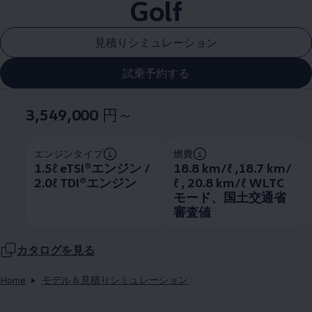
Golf
見積りシミュレーション
試乗予約する
3,549,000
円～
エンジンタイプ
燃費
1.5ℓ eTSI®エンジン /
18.8 km/ℓ ,18.7 km/
2.0ℓ TDI®エンジン
ℓ , 20.8 km/ℓ WLTC
モード、国土交通省
審査値
カタログを見る
Home
モデル＆見積りシミュレーション