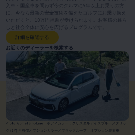
入車・国産車を問わず今のクルマに5年以上お乗りの方
に。今なら最新の安全技術を備えたゴルフにお乗り換え
いただくと、10万円補助が受けられます。お客様の暮ら
しと社会全体に安心を広げるプログラムです。
詳細を確認する
お近くのディーラーを検索する
Photo: Golf eTSI R-Line ボディカラー：クリスタルアイスブルーメタリッ
ク (3Y) ＊有償オプションカラー／ブラックルーフ オプション装着車