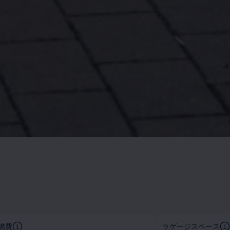
燃費
ラゲージスペース