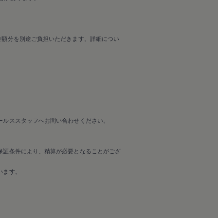
差額分を別途ご負担いただきます。詳細につい
ールススタッフへお問い合わせください。
保証条件により、精算が必要となることがござ
います。