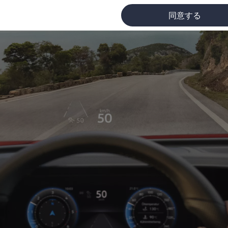
同意する
に