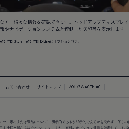
なく、様々な情報を確認できます。ヘッドアップディスプレイ
報やナビゲーションシステムと連動した矢印等を表示します。
、eTSI/TDI Style、eTSI/TDI R-Lineにオプション設定。
お問い合わせ
サイトマップ
VOLKSWAGEN AG
ンツ、素材または製品について、明示的であるか黙示的であるかを問わず、何らの
日本仕様と異なる場合があります。また、有料のオプション装備を装着している場