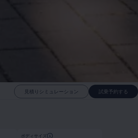
見積りシミュレーション
試乗予約する
ボディサイズ