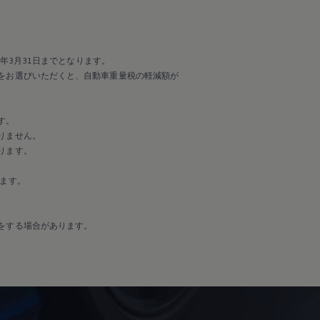
年3月31日までとなります。
をお選びいただくと、自動車重量税の軽減額が
す。
りません。
ります。
ます。
をする場合があります。