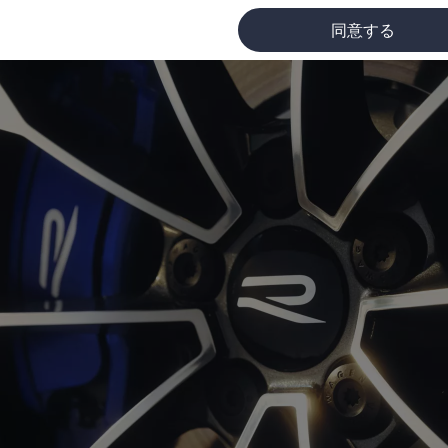
同意する
に