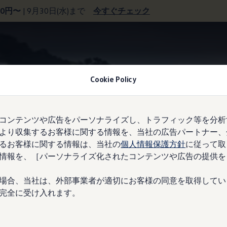
00円〜
| 9月30日(水)まで
今すぐチェック
18インチブレーキシステム
Cookie Policy
コンテンツや広告をパーソナライズし、トラフィック等を分析
より収集するお客様に関する情報を、当社の広告パートナー、
hからでも安心して止ま
るお客様に関する情報は、当社の
個人情報保護方針
に従って取
情報を、［パーソナライズ化されたコンテンツや広告の提供を
場合、当社は、外部事業者が適切にお客様の同意を取得してい
完全に受け入れます。