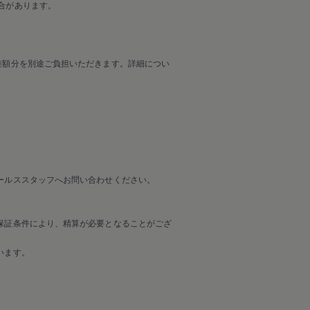
合があります。
差額分を別途ご負担いただきます。詳細につい
ールススタッフへお問い合わせください。
保証条件により、精算が必要となることがござ
います。