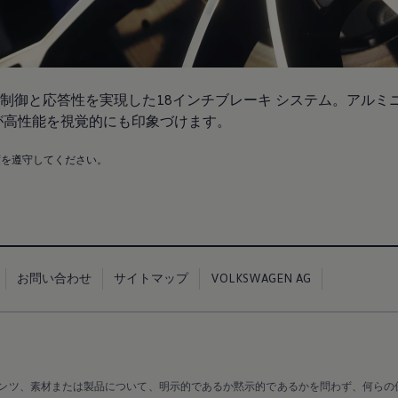
制御と応答性を実現した18インチブレーキ システム。アルミ
が高性能を視覚的にも印象づけます。
度を遵守してください。
お問い合わせ
サイトマップ
VOLKSWAGEN AG
ンツ、素材または製品について、明示的であるか黙示的であるかを問わず、何らの