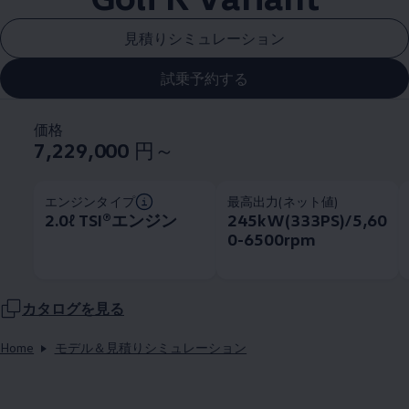
見積りシミュレーション
試乗予約する
価格
7,229,000
円～
エンジンタイプ
最高出力(ネット値)
2.0ℓ TSI®エンジン
245kW(333PS)/5,60
0-6500rpm
カタログを見る
Home
モデル＆見積りシミュレーション