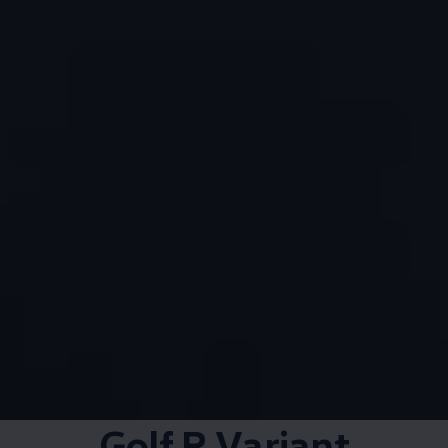
Golf R Variant