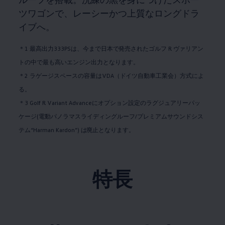
ツワゴンで、レーシーかつ上質なロングドラ
イブへ。​
＊1 最高出力333PSは、今まで日本で発売されたゴルフ R ヴァリアン
トの中で最も高いエンジン出力となります。​
＊2 ラゲージスペースの容量はVDA（ドイツ自動車工業会）方式によ
る。 ​
＊3 Golf R Variant Advanceにオプション設定のラグジュアリーパッ
ケージ(電動パノラマスライディングルーフ/プレミアムサウンドシス
テム“Harman Kardon”) は廃止となります。
特長​