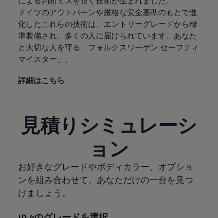
による判断ミスを防ぐ技術が生まれました。
ドイツのアウトバーンや厳格な安全基準のもとで進
化したこれらの技術は、エントリーグレードから標
準装備され、多くの人に届けられています。あなた
と大切な人を守る「フォルクスワーゲン セーフティ
マイスター」。
詳細はこちら
見積りシミュレーシ
ョン
お好きなグレードやボディカラー、オプショ
ンを組み合わせて、あなただけの一台を見つ
けましょう。
ID.4のグレードを選択