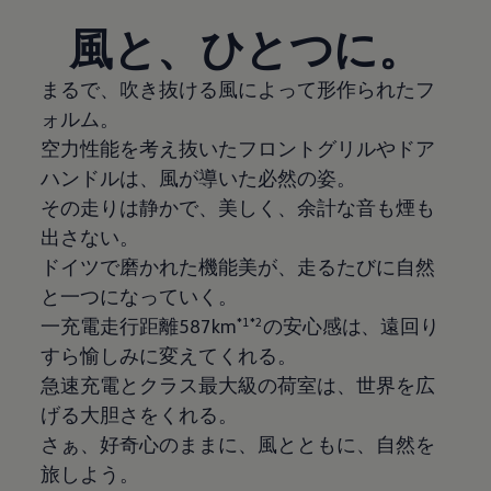
風と、ひとつに。
まるで、吹き抜ける風によって形作られたフ
ォルム。
空力性能を考え抜いたフロントグリルやドア
ハンドルは、風が導いた必然の姿。
その走りは静かで、美しく、余計な音も煙も
出さない。
ドイツで磨かれた機能美が、走るたびに自然
と一つになっていく。
一充電走行距離587km
*1*2
の安心感は、遠回り
すら愉しみに変えてくれる。
急速充電とクラス最大級の荷室は、世界を広
げる大胆さをくれる。
さぁ、好奇心のままに、風とともに、自然を
旅しよう。