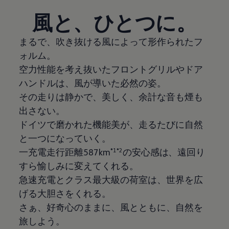
風と、ひとつに。
まるで、吹き抜ける風によって形作られたフ
ォルム。
空力性能を考え抜いたフロントグリルやドア
ハンドルは、風が導いた必然の姿。
その走りは静かで、美しく、余計な音も煙も
出さない。
ドイツで磨かれた機能美が、走るたびに自然
と一つになっていく。
一充電走行距離587km
*1*2
の安心感は、遠回り
すら愉しみに変えてくれる。
急速充電とクラス最大級の荷室は、世界を広
げる大胆さをくれる。
さぁ、好奇心のままに、風とともに、自然を
旅しよう。