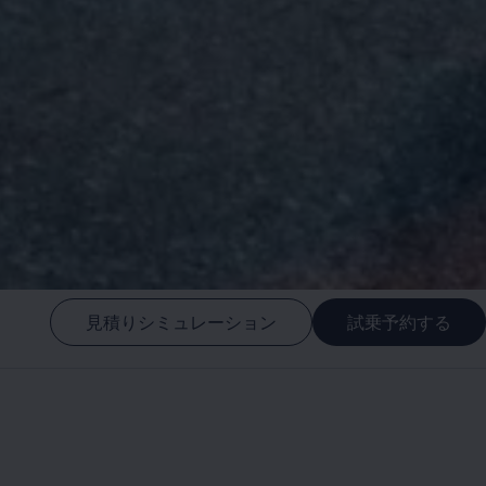
見積りシミュレーション
試乗予約する