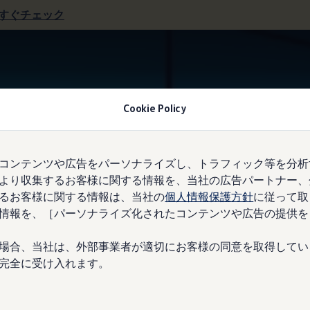
すぐチェック
レーンキープアシストシステム“Lane Assist”
Cookie Policy
コンテンツや広告をパーソナライズし、トラフィック等を分析
より収集するお客様に関する情報を、当社の広告パートナー、
ないようサポート。
るお客様に関する情報は、当社の
個人情報保護方針
に従って取
情報を、［パーソナライズ化されたコンテンツや広告の提供を
場合、当社は、外部事業者が適切にお客様の同意を取得してい
完全に受け入れます。