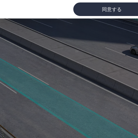
同意する
に