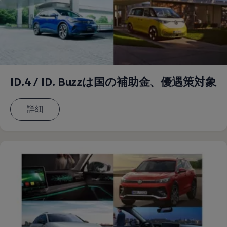
ID.4 / ID. Buzzは国の補助金、優遇策対象
詳細