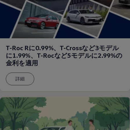
T-Roc Rに0.99%、T-Crossなど3モデル
に1.99%、T-Rocなど5モデルに2.99%の
金利を適用
詳細