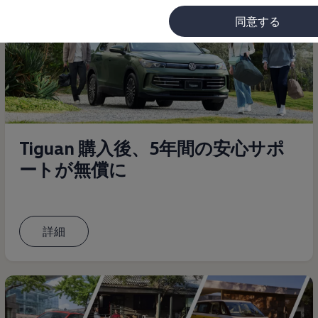
同意する
に
Tiguan 購入後、5年間の安心サポ
ートが無償に
詳細