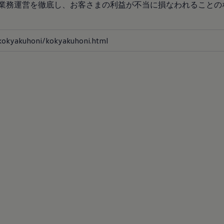
業務運営を徹底し、お客さまの利益が不当に損なわれることの
kyakuhoni/kokyakuhoni.html