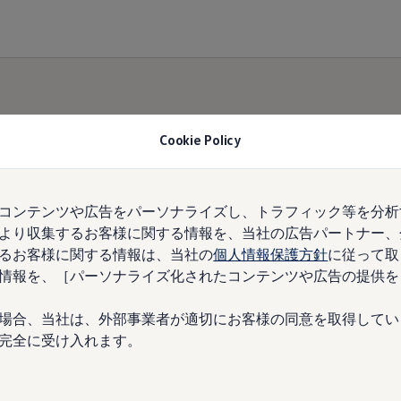
Cookie Policy
にお
コンテンツや広告をパーソナライズし、トラフィック等を分析
より収集するお客様に関する情報を、当社の広告パートナー、
位の
るお客様に関する情報は、当社の
個人情報保護方針
に従って取
情報を、［パーソナライズ化されたコンテンツや広告の提供を
場合、当社は、外部事業者が適切にお客様の同意を取得してい
完全に受け入れます。