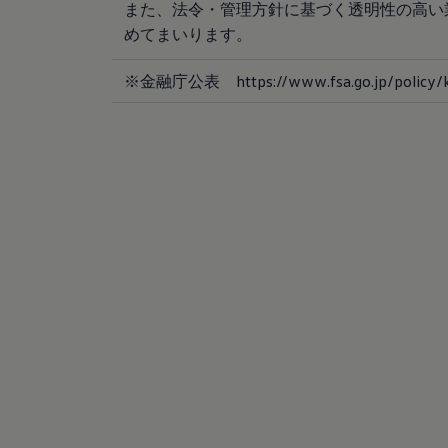
また、法令・管理方針に基づく透明性の高い
リコール関連情報
セーフティ マイスター
めてまいります。
※金融庁公表 https://www.fsa.go.jp/policy/ko