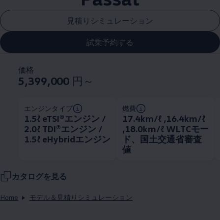
見積りシミュレーション
試乗予約する
価格
5,399,000
円～
エンジンタイプ
燃費
1.5ℓ eTSI®エンジン /
17.4km/ℓ ,16.4km/ℓ
2.0ℓ TDI®エンジン /
,18.0km/ℓ WLTCモー
1.5ℓ eHybridエンジン
ド、国土交通省審査
値
カタログを見る
Home
モデル＆見積りシミュレーション