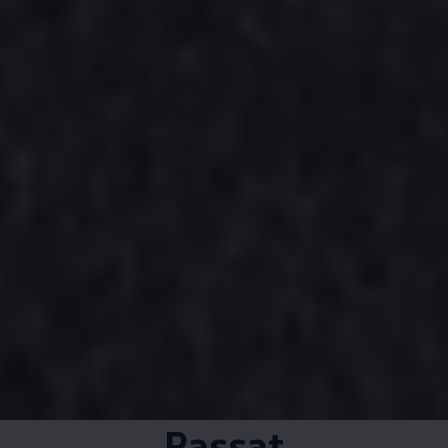
Passat