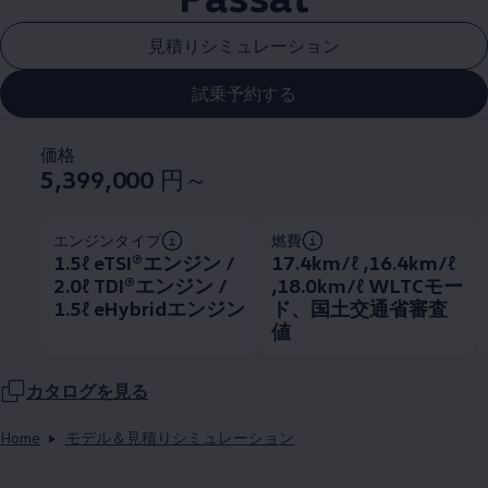
見積りシミュレーション
試乗予約する
価格
5,399,000
円～
エンジンタイプ
燃費
1.5ℓ eTSI®エンジン /
17.4km/ℓ ,16.4km/ℓ
2.0ℓ TDI®エンジン /
,18.0km/ℓ WLTCモー
1.5ℓ eHybridエンジン
ド、国土交通省審査
値
カタログを見る
Home
モデル＆見積りシミュレーション