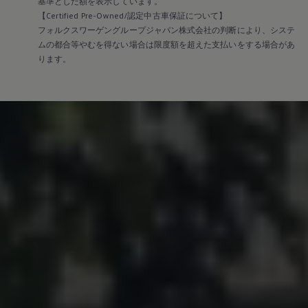
基準とした額を表示しています。
【Certified Pre-Owned/認定中古車保証について】
フォルクスワーゲングループジャパン株式会社の判断により、システ
ムの都合等やむを得ない場合は限度額を超えた支払いをする場合があ
ります。