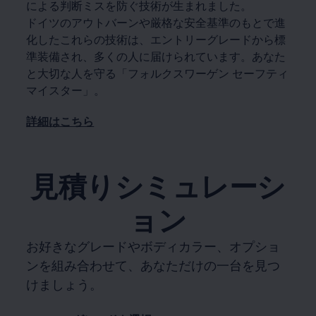
による判断ミスを防ぐ技術が生まれました。
ドイツのアウトバーンや厳格な安全基準のもとで進
化したこれらの技術は、エントリーグレードから標
準装備され、多くの人に届けられています。あなた
と大切な人を守る「フォルクスワーゲン セーフティ
マイスター」。
詳細はこちら
見積りシミュレーシ
ョン
お好きなグレードやボディカラー、オプショ
ンを組み合わせて、あなただけの一台を見つ
けましょう。