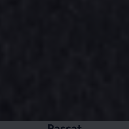
Passat