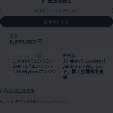
見積りシミュレーション
試乗予約する
価格
5,399,000
円～
エンジンタイプ
燃費
1.5ℓ eTSI®エンジン /
17.4km/ℓ ,16.4km/ℓ
2.0ℓ TDI®エンジン /
,18.0km/ℓ WLTCモー
1.5ℓ eHybridエンジン
ド、国土交通省審査
値
カタログを見る
Home
モデル＆見積りシミュレーション