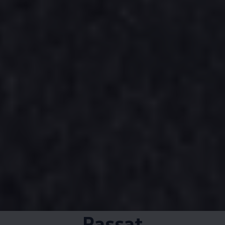
Passat