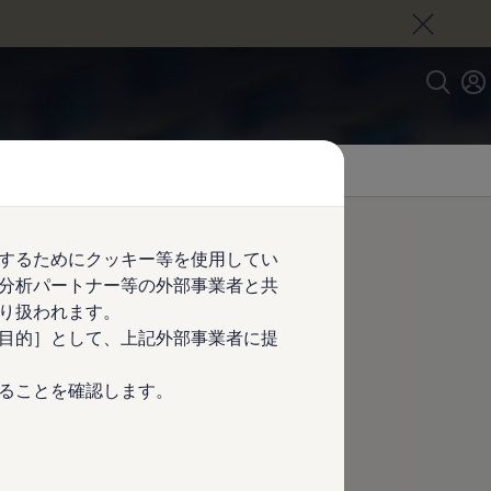
するためにクッキー等を使用してい
分析パートナー等の外部事業者と共
り扱われます。
目的］として、上記外部事業者に提
ることを確認します。