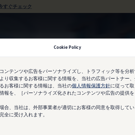
今すぐチェック
ラピスブルーメタリック
Cookie Policy
コンテンツや広告をパーソナライズし、トラフィック等を分析
より収集するお客様に関する情報を、当社の広告パートナー、
ーメタリック
*1
るお客様に関する情報は、当社の
個人情報保護方針
に従って取
情報を、［パーソナライズ化されたコンテンツや広告の提供を
場合、当社は、外部事業者が適切にお客様の同意を取得してい
完全に受け入れます。