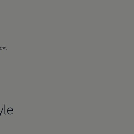
ます。
yle