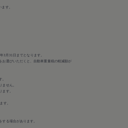
います。
年3月31日までとなります。
をお選びいただくと、自動車重量税の軽減額が
す。
りません。
ります。
ます。
をする場合があります。