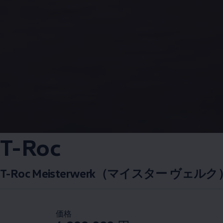
T-Roc
T-Roc Meisterwerk（マイスター ヴェ
価格