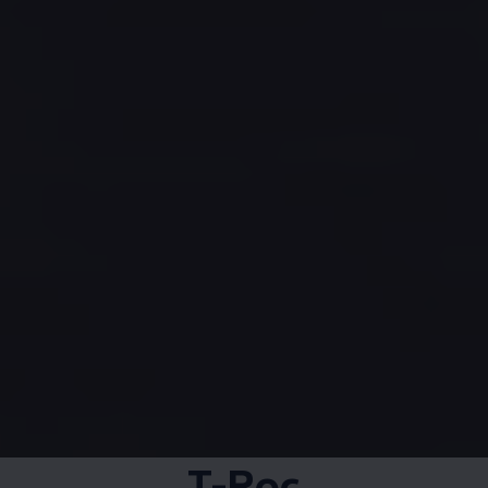
T-Roc