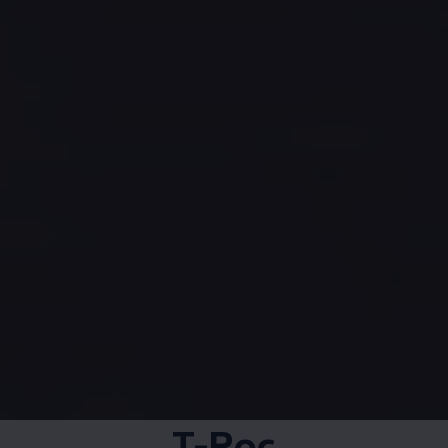
T-Roc