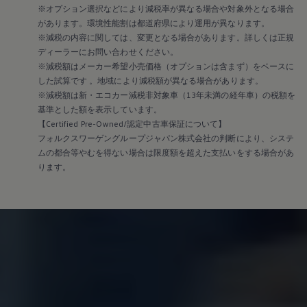
※オプション選択などにより減税率が異なる場合や対象外となる場合
があります。環境性能割は都道府県により運用が異なります。
※減税の内容に関しては、変更となる場合があります。詳しくは正規
ディーラーにお問い合わせください。
※減税額はメーカー希望小売価格（オプションは含まず）をベースに
した試算です 。地域により減税額が異なる場合があります。
※減税額は新・エコカー減税非対象車（13年未満の経年車）の税額を
基準とした額を表示しています。
【Certified Pre-Owned/認定中古車保証について】
フォルクスワーゲングループジャパン株式会社の判断により、システ
ムの都合等やむを得ない場合は限度額を超えた支払いをする場合があ
ります。