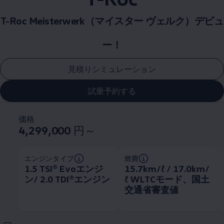
T-Roc Meisterwerk（マイスター ヴェルク）デビュ
ー！
見積りシミュレーション
試乗予約する
価格
4,299,000
円～
エンジンタイプ
燃費
1.5 TSI®︎ Evoエンジ
15.7km/ℓ / 17.0km/
ン/ 2.0 TDI®︎エンジン
ℓ WLTCモード、国土
交通省審査値