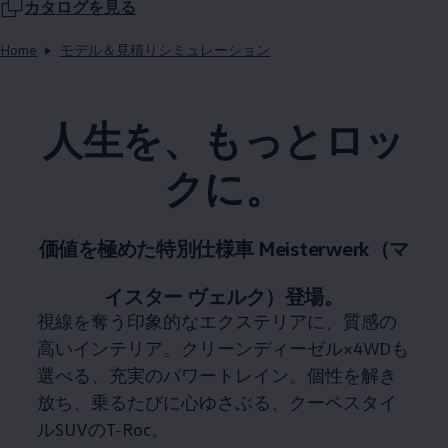
カタログを見る
Home
モデル＆見積りシミュレーション
人生を、もっとロッ
クに。
価値を極めた特別仕様車​ Meisterwerk（マ
イスター ヴェルク）登場。
視線を奪う印象的なエクステリアに、質感の
高いインテリア。​クリーンディーゼル×4WDも
選べる、充実のパワートレイン。​個性を解き
放ち、乗るたびに心ゆさぶる、クーペスタイ
ルSUVのT-Roc。