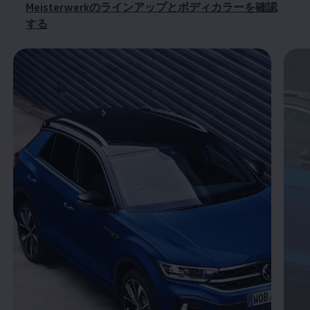
Meisterwerkのラインアップとボディカラーを確認
する
Enable fullscreen mode