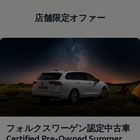
店舗限定オファー
フォルクスワーゲン認定中古車
Certified Pre-Owned Summer