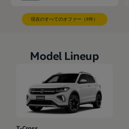
現在のすべてのオファー（9件）
Model Lineup
T-Cross