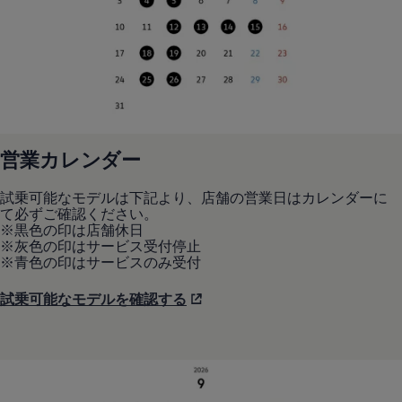
リコール関連情報
セーフティ マイスター
営業カレンダー
試乗可能なモデルは下記より、店舗の営業日はカレンダーに
て必ずご確認ください。
※黒色の印は店舗休日
※灰色の印はサービス受付停止
※青色の印はサービスのみ受付
試乗可能なモデルを確認する