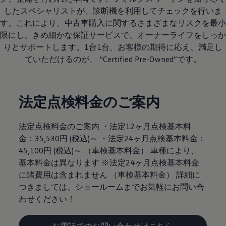
したスペシャリストが、診断機を利用してチェックを行いま
す。これにより、中古車購入に関するさまざまなリスクを最小
限にし、きめ細かな保証サービスで、オーナーライフをしっか
りとサポートします。1台1台、お客様の期待に応え、満足し
ていただけるのが、 “Certified Pre-Owned”です。
法定点検料金のご案内
法定点検料金のご案内 ・法定12ヶ月点検基本料
金：35,530円 (税込)～ ・法定24ヶ月点検基本料金：
45,100円 (税込)～ （車検基本料金） 車種により、
基本料金は異なります ※法定24ヶ月点検基本料金
に諸費用は含まれません （車検基本料金） 詳細に
つきましては、ショールームまでお気軽にお問い合
わせください！
お電話でのお問い合わせはこちら