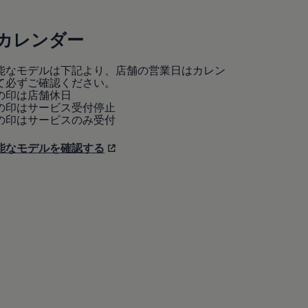
カレンダー
能なモデルは下記より、店舗の営業日はカレン
て必ずご確認ください。
の印は店舗休日
の印はサービス受付停止
の印はサービスのみ受付
能なモデルを確認する