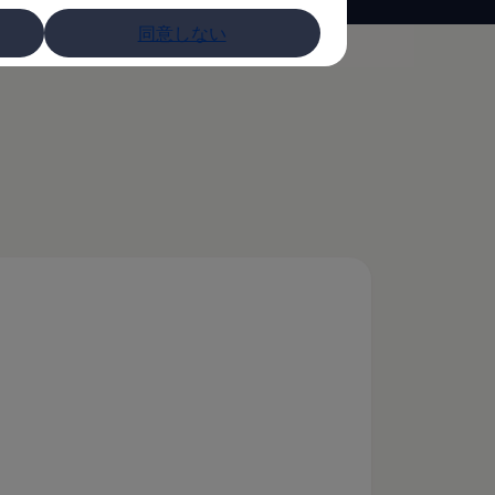
同意しない
の取り扱い
)