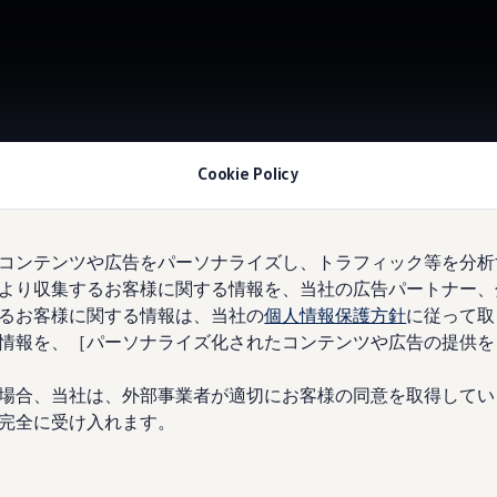
Cookie Policy
コンテンツや広告をパーソナライズし、トラフィック等を分析
Vol
より収集するお客様に関する情報を、当社の広告パートナー、
牧
るお客様に関する情報は、当社の
個人情報保護方針
に従って取
情報を、［パーソナライズ化されたコンテンツや広告の提供を
場合、当社は、外部事業者が適切にお客様の同意を取得してい
完全に受け入れます。