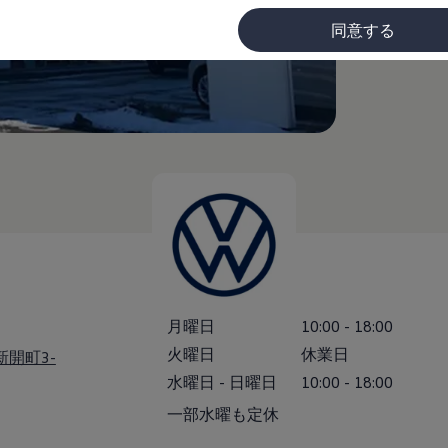
同意する
(
個人情報
に
月曜日
10:00
-
18:00
火曜日
休業日
新開町3-
水曜日
-
日曜日
10:00
-
18:00
一部水曜も定休