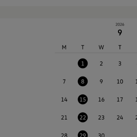
リコール関連情報
セーフティ マイスター