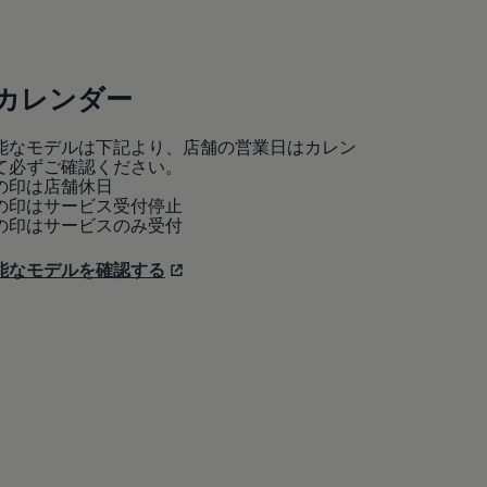
カレンダー
能なモデルは下記より、店舗の営業日はカレン
て必ずご確認ください。
の印は店舗休日
の印はサービス受付停止
の印はサービスのみ受付
能なモデルを確認する