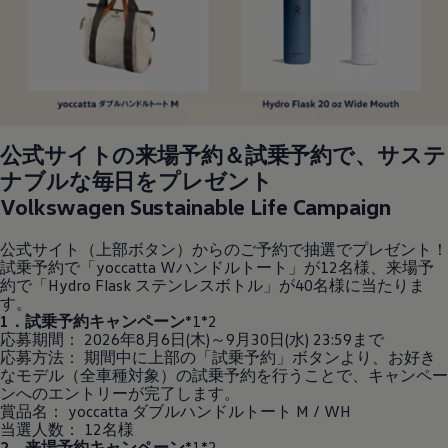
公式サイトの来場予約＆試乗予約で、サステ
ナブルな毎日をプレゼント
Volkswagen
Sustainable Life Campaign
公式サイト（上部ボタン）からのご予約で抽選でプレゼント！
試乗予約で「yoccatta Wハンドルトート」が12名様、来場予
約で「Hydro Flask ステンレスボトル」が40名様に当たりま
す。
1．試乗予約キャンペーン
*1*2
応募期間： 2026年8月6日(木)～9月30日(水) 23:59まで
応募方法： 期間中に上部の「試乗予約」ボタンより、お好き
なモデル（全車種対象）の試乗予約を行うことで、キャンペー
ンへのエントリーが完了します。
賞品名： yoccatta ダブルハンドルトート M / WH
当選人数： 12名様
2．来場予約キャンペーン
*1*2