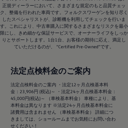
正規ディーラーにおいて、さまざまな規定のもと品質チェッ
ク、整備を行われた車両です。フォルクスワーゲンを知り尽く
したスペシャリストが、診断機を利用してチェックを行いま
す。これにより、中古車購入に関するさまざまなリスクを最小
限にし、きめ細かな保証サービスで、オーナーライフをしっか
りとサポートします。1台1台、お客様の期待に応え、満足し
ていただけるのが、 “Certified Pre-Owned”です。
法定点検料金のご案内
法定点検料金のご案内 ・法定12ヶ月点検基本料
金：23,906円 (税込)～ ・法定24ヶ月点検基本料金：
45,000円(税込)～ （車検基本料金） 車種により、基
本料金は異なります ※法定24ヶ月点検基本料金に
諸費用は含まれません （車検基本料金） 詳細につ
きましては、ショールームまでお気軽にお問い合わ
せください！