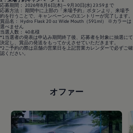
応募期間： 2026年8月6日(木)～9月30日(水) 23:59まで
応募方法： 期間中に上部の「来場予約」ボタンより、来場予
約を行うことで、キャンペーンへのエントリーが完了します。
賞品名： Hydro Flask 20 oz Wide Mouth（591ml） ※カラーは
選べません
当選人数： 40名様
*1当選者の発表は申込み期間終了後、応募者を対象に抽選にて
決定し、賞品の発送をもってかえさせていただきます。
*2ご予約の際は店舗の営業日を上記営業カレンダーで必ずご確
認ください。
オファー