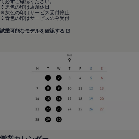
て必ずご確認ください。
※黒色の印は店舗休日
※灰色の印はサービス受付停止
※青色の印はサービスのみ受付
試乗可能なモデルを確認する
営業カレンダー