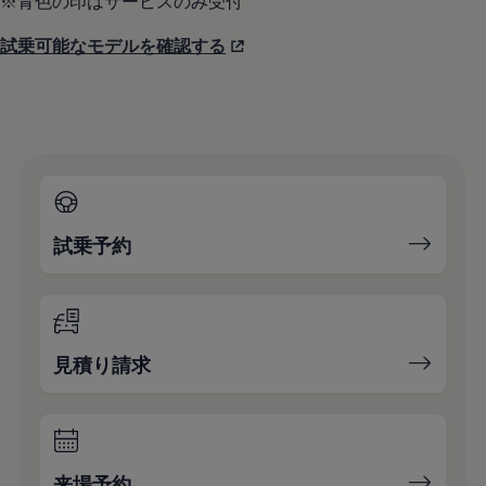
※青色の印はサービスのみ受付
試乗可能なモデルを確認する
試乗予約
見積り請求
来場予約