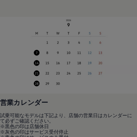
リコール関連情報
セーフティ マイスター
営業カレンダー
試乗可能なモデルは下記より、店舗の営業日はカレンダーに
て必ずご確認ください。
※黒色の印は店舗休日
※灰色の印はサービス受付停止