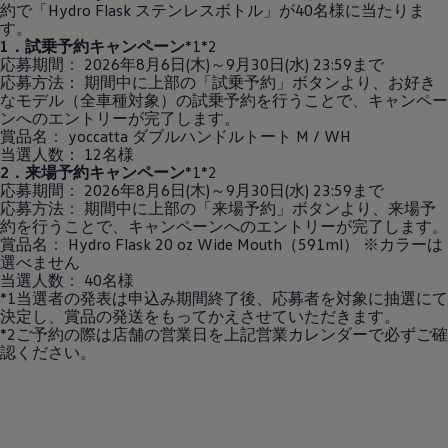
約で「Hydro Flask ステンレスボトル」が40名様に当たりま
す。
1．試乗予約キャンペーン
*1*2
応募期間： 2026年8月6日(木)～9月30日(水) 23:59まで
応募方法： 期間中に上部の「試乗予約」ボタンより、お好き
なモデル（全車種対象）の試乗予約を行うことで、キャンペー
ンへのエントリーが完了します。
賞品名： yoccatta ダブルハンドルトート M / WH
当選人数： 12名様
2．来場予約キャンペーン
*1*2
応募期間： 2026年8月6日(木)～9月30日(水) 23:59まで
応募方法： 期間中に上部の「来場予約」ボタンより、来場予
約を行うことで、キャンペーンへのエントリーが完了します。
賞品名： Hydro Flask 20 oz Wide Mouth（591ml） ※カラーは
選べません
当選人数： 40名様
*1当選者の発表は申込み期間終了後、応募者を対象に抽選にて
決定し、賞品の発送をもってかえさせていただきます。
*2ご予約の際は店舗の営業日を上記営業カレンダーで必ずご確
認ください。