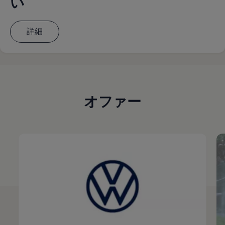
い
詳細
オファー