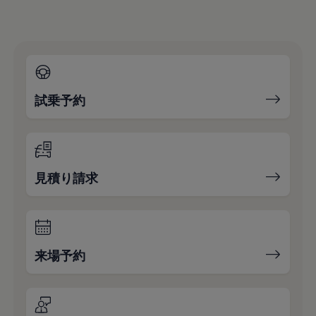
試乗予約
見積り請求
来場予約