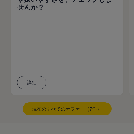
せんか？
詳細
現在のすべてのオファー（7件）