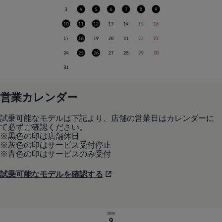
リコール関連情報
セーフティ マイスター
営業カレンダー
試乗可能なモデルは下記より、店舗の営業日はカレンダーに
て必ずご確認ください。
※黒色の印は店舗休日
※灰色の印はサービス受付停止
※青色の印はサービスのみ受付
試乗可能なモデルを確認する