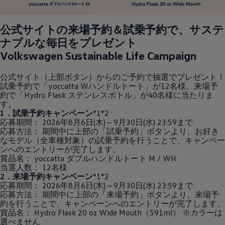
公式サイトの来場予約＆試乗予約で、サステ
ナブルな毎日をプレゼント
Volkswagen
Sustainable Life Campaign
公式サイト（上部ボタン）からのご予約で抽選でプレゼント！
試乗予約で「yoccatta Wハンドルトート」が12名様、来場予
約で「Hydro Flask ステンレスボトル」が40名様に当たりま
す。
1．試乗予約キャンペーン
*1*2
応募期間： 2026年8月6日(木)～9月30日(水) 23:59まで
応募方法： 期間中に上部の「試乗予約」ボタンより、お好き
なモデル（全車種対象）の試乗予約を行うことで、キャンペー
ンへのエントリーが完了します。
賞品名： yoccatta ダブルハンドルトート M / WH
当選人数： 12名様
2．来場予約キャンペーン
*1*2
応募期間： 2026年8月6日(木)～9月30日(水) 23:59まで
応募方法： 期間中に上部の「来場予約」ボタンより、来場予
約を行うことで、キャンペーンへのエントリーが完了します。
賞品名： Hydro Flask 20 oz Wide Mouth（591ml） ※カラーは
選べません