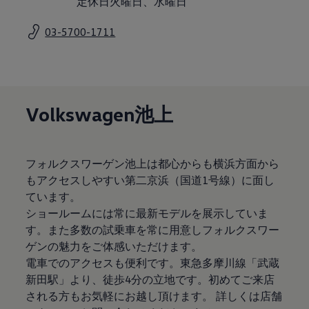
定休日火曜日、水曜日
サービスと純正部品
フォルクスワーゲン純正部品のメリット
03-5700-1711
点検と車検
修理と点検
エンジンオイルおよびフルード類
ホイールとタイヤ
路上故障に関するサポート
フォルクスワーゲンサービス
アクセサリー
Volkswagen池上
Lifestyle & goods
Car Navigation System
Drive Recorder
お客様情報
フォルクスワーゲン池上は都心からも横浜方面から
リサイクルへの取組み
もアクセスしやすい第二京浜（国道1号線）に面し
警告灯とインジケーターランプ
特定整備情報
ています。
ユーザーガイド
ショールームには常に最新モデルを展示していま
運転上の注意
す。また多数の試乗車を常に用意しフォルクスワー
自動車リサイクル法
ロイヤリティプログラム
ゲンの魅力をご体感いただけます。
安心プログラム
電車でのアクセスも便利です。東急多摩川線「武蔵
メンテナンスプログラム
新田駅」より、徒歩4分の立地です。初めてご来店
延長保証ウォルフィサポート
カスタマーセンター
される方もお気軽にお越し頂けます。 詳しくは店舗
タイヤパンク補償