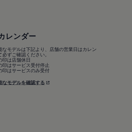
カレンダー
能なモデルは下記より、店舗の営業日はカレン
て必ずご確認ください。
の印は店舗休日
の印はサービス受付停止
の印はサービスのみ受付
能なモデルを確認する