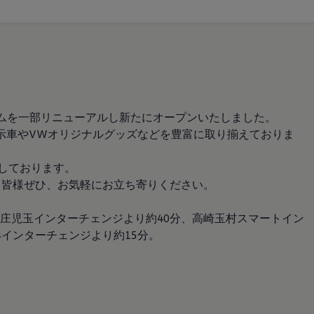
ルームを一部リニューアルし新たにオープンいたしました。
示車やVWオリジナルグッズなどを豊富に取り揃えておりま
示しております。
。皆様ぜひ、お気軽にお立ち寄りください。
庄児玉インターチェンジより約40分、高崎玉村スマートイン
インターチェンジより約15分。