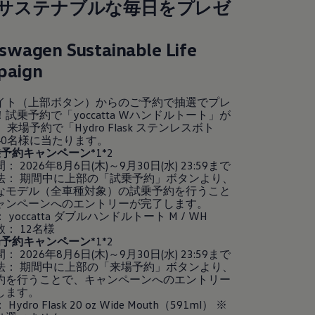
サステナブルな毎日をプレゼ
kswagen
Sustainable Life
paign
イト（上部ボタン）からのご予約で抽選でプレ
試乗予約で「yoccatta Wハンドルトート」が
、来場予約で「Hydro Flask ステンレスボト
40名様に当たります。
乗予約キャンペーン
*1*2
 2026年8月6日(木)～9月30日(水) 23:59まで
法： 期間中に上部の「試乗予約」ボタンより、
なモデル（全車種対象）の試乗予約を行うこと
ャンペーンへのエントリーが完了します。
 yoccatta ダブルハンドルトート M / WH
： 12名様
場予約キャンペーン
*1*2
 2026年8月6日(木)～9月30日(水) 23:59まで
法： 期間中に上部の「来場予約」ボタンより、
約を行うことで、キャンペーンへのエントリー
します。
ydro Flask 20 oz Wide Mouth（591ml） ※