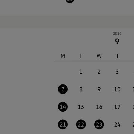
リコール関連情報
セーフティ マイスター