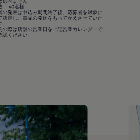
は選べません
： 40名様
選者の発表は申込み期間終了後、応募者を対象に
て決定し、賞品の発送をもってかえさせていた
す。
予約の際は店舗の営業日を上記営業カレンダーで
確認ください。