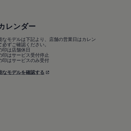
カレンダー
能なモデルは下記より、店舗の営業日はカレン
て必ずご確認ください。
の印は店舗休日
の印はサービス受付停止
の印はサービスのみ受付
能なモデルを確認する