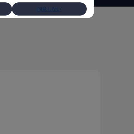
同意しない
の取り扱い
)