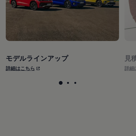
モデルラインアップ
見
詳細はこちら
詳細