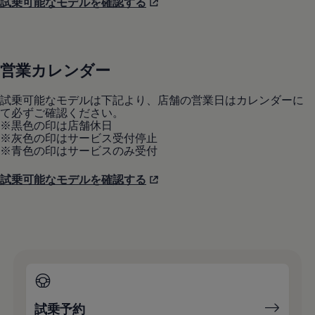
試乗可能なモデルを確認する
リコール関連情報
セーフティ マイスター
営業カレンダー
試乗可能なモデルは下記より、店舗の営業日はカレンダーに
て必ずご確認ください。
※黒色の印は店舗休日
※灰色の印はサービス受付停止
※青色の印はサービスのみ受付
試乗可能なモデルを確認する
試乗予約