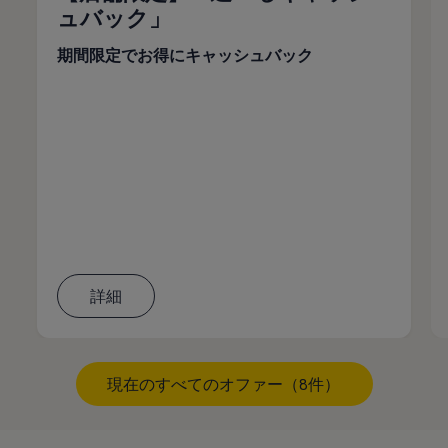
ュバック」
期間限定でお得にキャッシュバック
詳細
現在のすべてのオファー（8件）