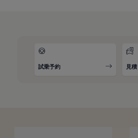
試乗予約
見積