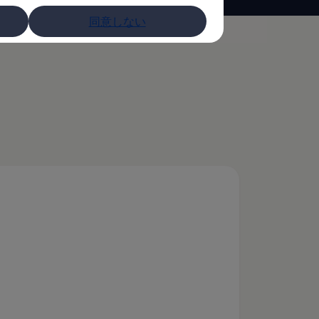
同意しない
の取り扱い
)