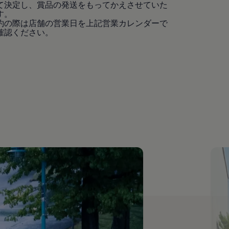
て決定し、賞品の発送をもってかえさせていた
す。
予約の際は店舗の営業日を上記営業カレンダーで
確認ください。