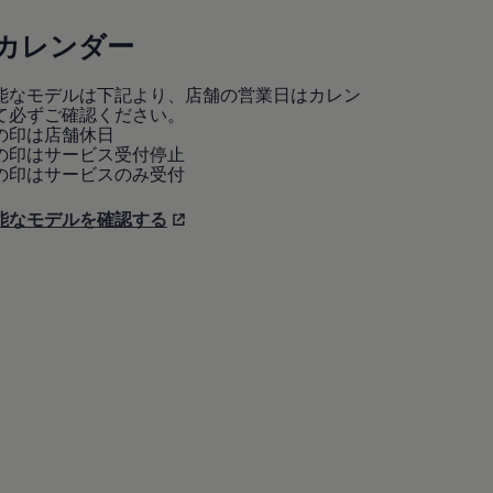
カレンダー
能なモデルは下記より、店舗の営業日はカレン
て必ずご確認ください。
の印は店舗休日
の印はサービス受付停止
の印はサービスのみ受付
能なモデルを確認する