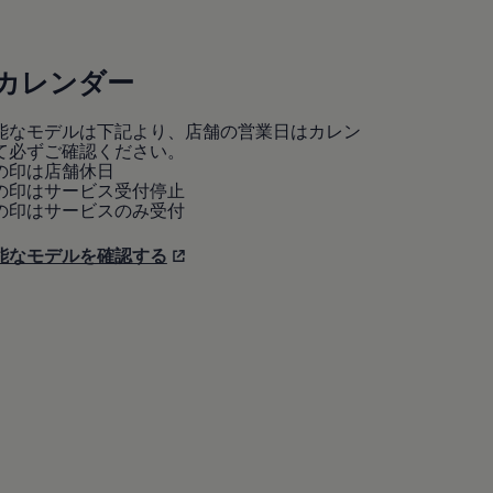
カレンダー
能なモデルは下記より、店舗の営業日はカレン
て必ずご確認ください。
の印は店舗休日
の印はサービス受付停止
の印はサービスのみ受付
能なモデルを確認する