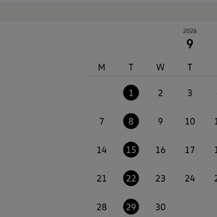
リコール関連情報
セーフティ マイスター