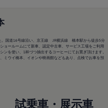
本
た。国道16号線沿い、京王線 JR横浜線 橋本駅から徒歩5分
ショールームにて新車、認定中古車、サービス工場をご利用
シンを使い、1杯づつ抽出するコーヒーにてお寛ぎ頂けます。
、ミウイ橋本、イオンや映画館などもあり、点検でお車を預
試乗車・展示車