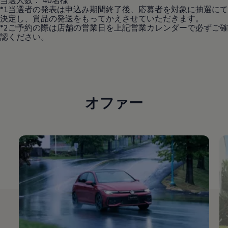
当選人数： 40名様
*1当選者の発表は申込み期間終了後、応募者を対象に抽選にて
決定し、賞品の発送をもってかえさせていただきます。
*2ご予約の際は店舗の営業日を上記営業カレンダーで必ずご確
認ください。
オファー