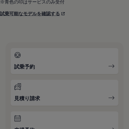
※青色の印はサービスのみ受付
試乗可能なモデルを確認する
試乗予約
見積り請求