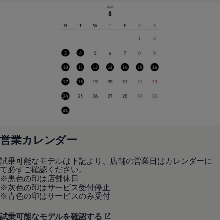
リコール関連情報
セーフティ マイスター
営業カレンダー
試乗可能なモデルは下記より、店舗の営業日はカレンダーに
て必ずご確認ください。
※黒色の印は店舗休日
※灰色の印はサービス受付停止
※青色の印はサービスのみ受付
試乗可能なモデルを確認する