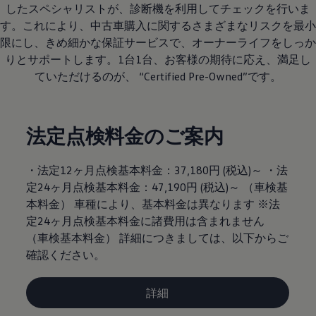
したスペシャリストが、診断機を利用してチェックを行いま
す。これにより、中古車購入に関するさまざまなリスクを最小
限にし、きめ細かな保証サービスで、オーナーライフをしっか
りとサポートします。1台1台、お客様の期待に応え、満足し
ていただけるのが、 “Certified Pre-Owned”です。
法定点検料金のご案内
・法定12ヶ月点検基本料金：37,180円 (税込)～ ・法
定24ヶ月点検基本料金：47,190円 (税込)～ （車検基
本料金） 車種により、基本料金は異なります ※法
定24ヶ月点検基本料金に諸費用は含まれません
（車検基本料金） 詳細につきましては、以下からご
確認ください。
詳細