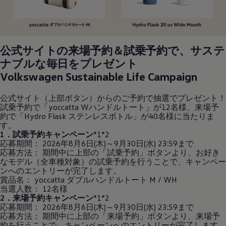
公式サイトの来場予約＆試乗予約で、サステ
ナブルな毎日をプレゼント
Volkswagen
Sustainable Life Campaign
公式サイト（上部ボタン）からのご予約で抽選でプレゼント！
試乗予約で「yoccatta Wハンドルトート」が12名様、来場予
約で「Hydro Flask ステンレスボトル」が40名様に当たりま
す。
1．試乗予約キャンペーン
*1*2
応募期間： 2026年8月6日(木)～9月30日(水) 23:59まで
応募方法： 期間中に上部の「試乗予約」ボタンより、お好き
なモデル（全車種対象）の試乗予約を行うことで、キャンペー
ンへのエントリーが完了します。
賞品名： yoccatta ダブルハンドルトート M / WH
当選人数： 12名様
2．来場予約キャンペーン
*1*2
応募期間： 2026年8月6日(木)～9月30日(水) 23:59まで
応募方法： 期間中に上部の「来場予約」ボタンより、来場予
約を行うことで、キャンペーンへのエントリーが完了します。