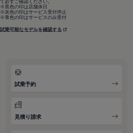
て必ずご確認ください。
※黒色の印は店舗休日
※灰色の印はサービス受付停止
※青色の印はサービスのみ受付
試乗可能なモデルを確認する
試乗予約
見積り請求