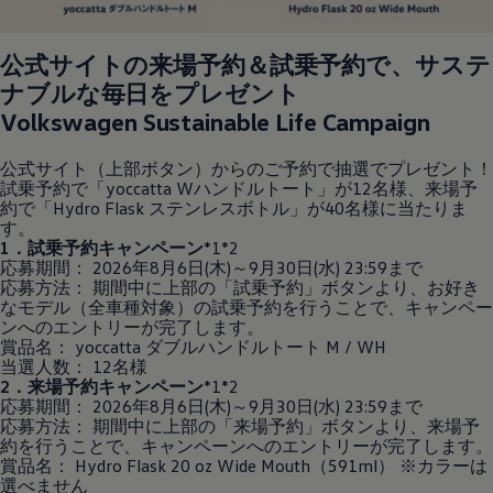
公式サイトの来場予約＆試乗予約で、サステ
ナブルな毎日をプレゼント
Volkswagen
Sustainable Life Campaign
公式サイト（上部ボタン）からのご予約で抽選でプレゼント！
試乗予約で「yoccatta Wハンドルトート」が12名様、来場予
約で「Hydro Flask ステンレスボトル」が40名様に当たりま
す。
1．試乗予約キャンペーン
*1*2
応募期間： 2026年8月6日(木)～9月30日(水) 23:59まで
応募方法： 期間中に上部の「試乗予約」ボタンより、お好き
なモデル（全車種対象）の試乗予約を行うことで、キャンペー
ンへのエントリーが完了します。
賞品名： yoccatta ダブルハンドルトート M / WH
当選人数： 12名様
2．来場予約キャンペーン
*1*2
応募期間： 2026年8月6日(木)～9月30日(水) 23:59まで
応募方法： 期間中に上部の「来場予約」ボタンより、来場予
約を行うことで、キャンペーンへのエントリーが完了します。
賞品名： Hydro Flask 20 oz Wide Mouth（591ml） ※カラーは
選べません