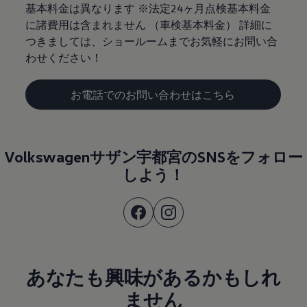
基本料金は異なります ※法定24ヶ月点検基本料金
に諸費用は含まれません （車検基本料金） 詳細に
つきましては、ショールームまでお気軽にお問い合
わせください！
お電話でのお問い合わせはこちら
Volkswagenサザン宇都宮のSNSをフォロー
しよう！
あなたも興味があるかもしれ
ません