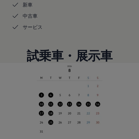
新車
リコール関連情報
セーフティ マイスター
中古車
サービス
試乗車・展示車