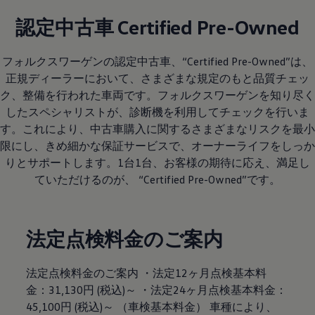
認定中古車 Certified Pre-Owned
フォルクスワーゲンの認定中古車、“Certified Pre-Owned”は、
正規ディーラーにおいて、さまざまな規定のもと品質チェッ
ク、整備を行われた車両です。フォルクスワーゲンを知り尽く
したスペシャリストが、診断機を利用してチェックを行いま
す。これにより、中古車購入に関するさまざまなリスクを最小
限にし、きめ細かな保証サービスで、オーナーライフをしっか
りとサポートします。1台1台、お客様の期待に応え、満足し
ていただけるのが、 “Certified Pre-Owned”です。
法定点検料金のご案内
法定点検料金のご案内 ・法定12ヶ月点検基本料
金：31,130円 (税込)～ ・法定24ヶ月点検基本料金：
45,100円 (税込)～ （車検基本料金） 車種により、