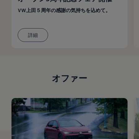
VW上田５周年の感謝の気持ちを込めて。
詳細
オファー