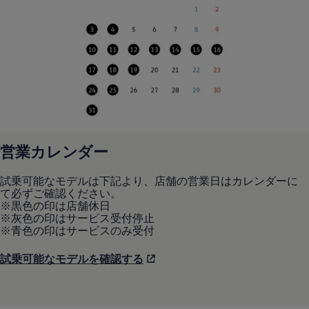
リコール関連情報
セーフティ マイスター
営業カレンダー
試乗可能なモデルは下記より、店舗の営業日はカレンダーに
て必ずご確認ください。
※黒色の印は店舗休日
※灰色の印はサービス受付停止
※青色の印はサービスのみ受付
試乗可能なモデルを確認する