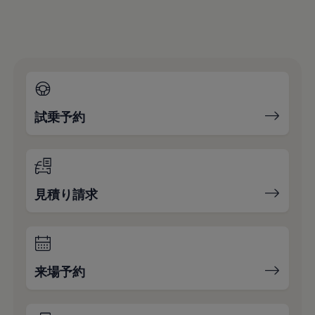
試乗予約
見積り請求
来場予約