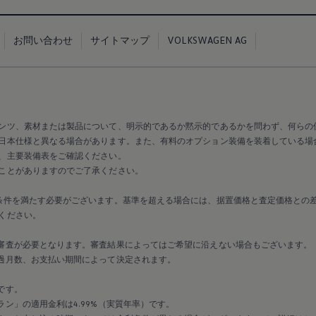
お問い合わせ
サイトマップ
VOLKSWAGEN AG
ンツ、素材または製品について、明示的であるか黙示的であるかを問わず、何らの
日本仕様と異なる場合があります。また、有料のオプション装備を装着している場
、主要装備表をご確認ください。
ことがありますのでご了承ください。
条件を満たす必要がございます。基準を超える場合には、据置価格と査定価格との
ください。
審査が必要となります。審査結果によってはご希望に沿えない場合もございます。
過月数、お支払い期間によって決定されます。
です。
ン」の適用金利は4.99%（実質年率）です。