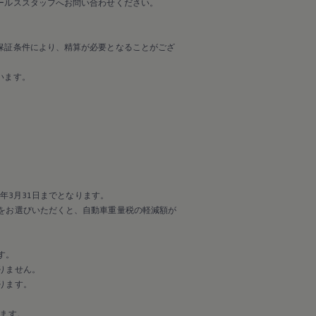
ールススタッフへお問い合わせください。
保証条件により、精算が必要となることがござ
います。
年3月31日までとなります。
をお選びいただくと、自動車重量税の軽減額が
す。
りません。
ります。
ます。