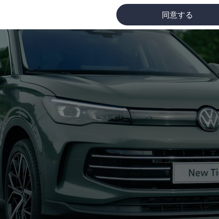
同意する
に