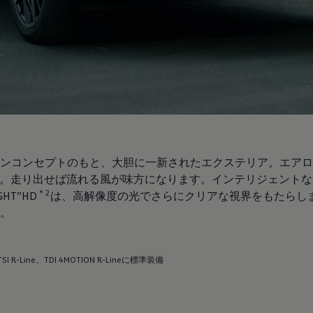
ンコンセプトのもと、大胆に一新されたエクステリア。エアロ
。走り出せば流れる風が味方になります。インテリジェントな
＊2
HT”HD
は、高解像度の光でさらにクリアな視界をもたらしま
。
eTSI R-Line、TDI 4MOTION R-Lineに標準装備