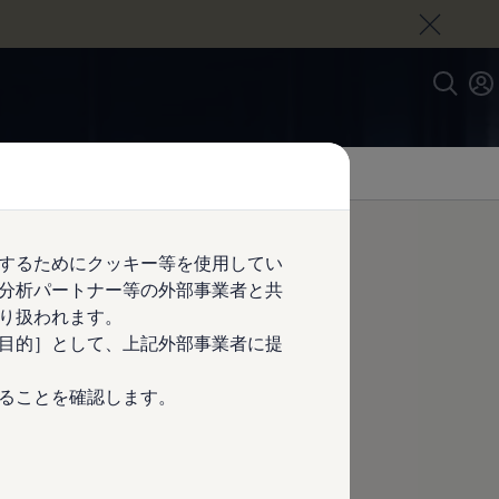
するためにクッキー等を使用してい
分析パートナー等の外部事業者と共
フォルム。
り扱われます。
目的］として、上記外部事業者に提
ることを確認します。