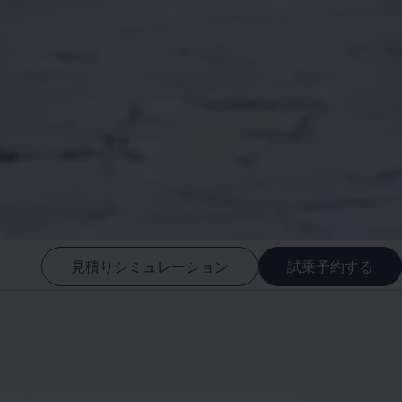
見積りシミュレーション
試乗予約する