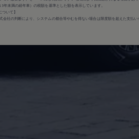
13年未満の経年車）の税額を基準とした額を表示しています。
保証について】
式会社の判断により、システムの都合等やむを得ない場合は限度額を超えた支払い