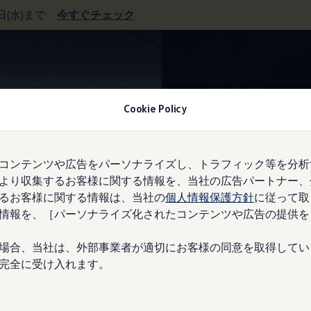
0日(水)まで
今すぐチェック
デザイン
Cookie Policy
コンテンツや広告をパーソナライズし、トラフィック等を分析
より収集するお客様に関する情報を、当社の広告パートナー、
力強く流れるような
るお客様に関する情報は、当社の
個人情報保護方針
に従って取
情報を、［パーソナライズ化されたコンテンツや広告の提供を
場合、当社は、外部事業者が適切にお客様の同意を取得してい
完全に受け入れます。