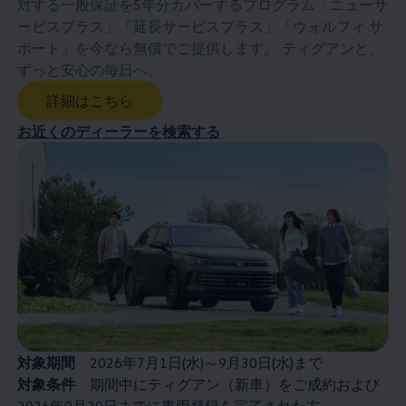
対する一般保証を5年分カバーするプログラム「ニューサ
ービスプラス」「延長サービスプラス」「ウォルフィ サ
ポート」を今なら無償でご提供します。 ティグアンと、
ずっと安心の毎日へ。
詳細はこちら
お近くのディーラーを検索する
対象期間
2026年7月1日(水)～9月30日(水)まで
対象条件
期間中にティグアン（新車）をご成約および