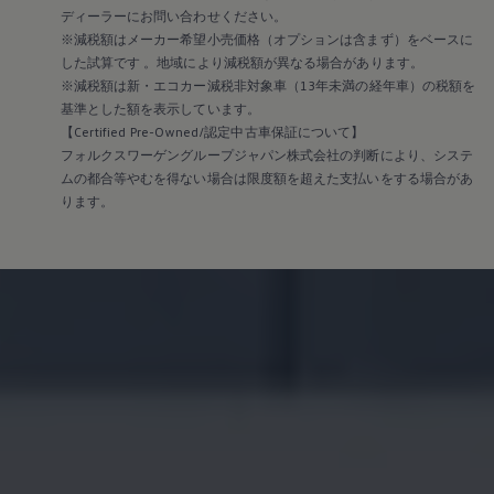
ディーラーにお問い合わせください。
※減税額はメーカー希望小売価格（オプションは含まず）をベースに
した試算です 。地域により減税額が異なる場合があります。
※減税額は新・エコカー減税非対象車（13年未満の経年車）の税額を
基準とした額を表示しています。
【Certified Pre-Owned/認定中古車保証について】
フォルクスワーゲングループジャパン株式会社の判断により、システ
ムの都合等やむを得ない場合は限度額を超えた支払いをする場合があ
ります。