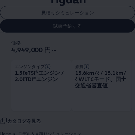
見積りシミュレーション
試乗予約する
価格
4,949,000
円～
エンジンタイプ
燃費
1.5ℓeTSI®エンジン /
15.6km/ℓ / 15.1km/
2.0ℓTDI®エンジン
ℓ WLTCモード、国土
交通省審査値
カタログを見る
Home
モデル＆見積りシミュレーション