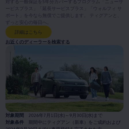
対する一般保証を5年分カバーするプログラム「ニューサ
ービスプラス」「延長サービスプラス」「ウォルフィ サ
ポート」を今なら無償でご提供します。 ティグアンと、
ずっと安心の毎日へ。
詳細はこちら
お近くのディーラーを検索する
対象期間
2026年7月1日(水)～9月30日(水)まで
対象条件
期間中にティグアン（新車）をご成約および