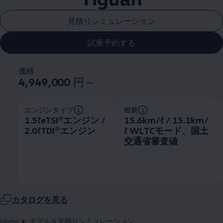
見積りシミュレーション
試乗予約する
価格
4,949,000
円～
エンジンタイプ
燃費
1.5ℓeTSI®エンジン /
15.6km/ℓ / 15.1km/
2.0ℓTDI®エンジン
ℓ WLTCモード、国土
交通省審査値
カタログを見る
Home
モデル＆見積りシミュレーション