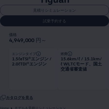
見積りシミュレーション
試乗予約する
価格
4,949,000
円～
エンジンタイプ
燃費
1.5ℓeTSI®エンジン /
15.6km/ℓ / 15.1km/
2.0ℓTDI®エンジン
ℓ WLTCモード、国土
交通省審査値
カタログを見る
Home
モデル＆見積りシミュレーション