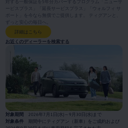
対する一般保証を5年分カバーするプログラム「ニューサ
ービスプラス」「延長サービスプラス」「ウォルフィ サ
ポート」を今なら無償でご提供します。 ティグアンと、
ずっと安心の毎日へ。
詳細はこちら
お近くのディーラーを検索する
対象期間
2026年7月1日(水)～9月30日(水)まで
対象条件
期間中にティグアン（新車）をご成約および