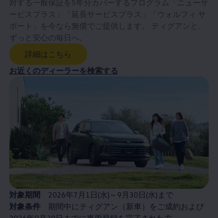
対する一般保証を5年分カバーするプログラム「ニューサ
ービスプラス」「延長サービスプラス」「ウォルフィ サ
ポート」を今なら無償でご提供します。 ティグアンと、
ずっと安心の毎日へ。
詳細はこちら
お近くのディーラーを検索する
対象期間
2026年7月1日(水)～9月30日(水)まで
対象条件
期間中にティグアン（新車）をご成約および