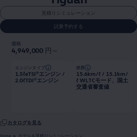
見積りシミュレーション
試乗予約する
価格
4,949,000
円～
エンジンタイプ
燃費
1.5ℓeTSI®エンジン /
15.6km/ℓ / 15.1km/
2.0ℓTDI®エンジン
ℓ WLTCモード、国土
交通省審査値
カタログを見る
Home
モデル＆見積りシミュレーション