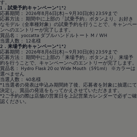
す。
1．試乗予約キャンペーン
*1*2
応募期間： 2026年8月6日(木)～9月30日(水) 23:59まで
応募方法： 期間中に上部の「試乗予約」ボタンより、お好き
なモデル（全車種対象）の試乗予約を行うことで、キャンペー
ンへのエントリーが完了します。
賞品名： yoccatta ダブルハンドルトート M / WH
当選人数： 12名様
2．来場予約キャンペーン
*1*2
応募期間： 2026年8月6日(木)～9月30日(水) 23:59まで
応募方法： 期間中に上部の「来場予約」ボタンより、来場予
約を行うことで、キャンペーンへのエントリーが完了します。
賞品名： Hydro Flask 20 oz Wide Mouth（591ml） ※カラーは
選べません
当選人数： 40名様
*1当選者の発表は申込み期間終了後、応募者を対象に抽選にて
決定し、賞品の発送をもってかえさせていただきます。
*2ご予約の際は店舗の営業日を上記営業カレンダーで必ずご確
認ください。