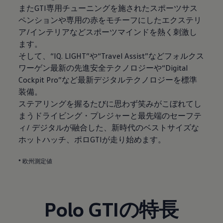
またGTI専用チューニングを施されたスポーツサス
ペンションや専用の赤をモチーフにしたエクステリ
ア/インテリアなどスポーツマインドを熱く刺激し
ます。
そして、“IQ. LIGHT”や“Travel Assist”などフォルクス
ワーゲン最新の先進安全テクノロジーや“Digital
Cockpit Pro”など最新デジタルテクノロジーを標準
装備。
ステアリングを握るたびに思わず笑みがこぼれてし
まうドライビング・プレジャーと最先端のセーフテ
ィ/ デジタルが融合した、新時代のベストサイズな
ホットハッチ、ポロGTIが走り始めます。
* 欧州測定値
Polo GTIの特長