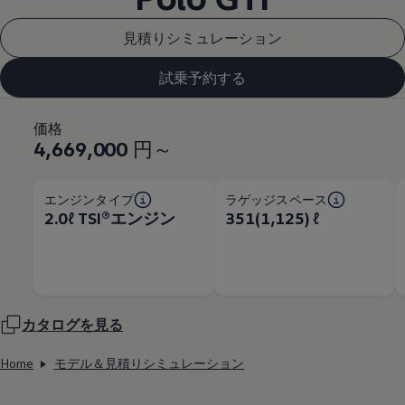
見積りシミュレーション
試乗予約する
価格
4,669,000
円～
エンジンタイプ
ラゲッジスペース
2.0ℓ TSI®エンジン
351(1,125) ℓ
カタログを見る
Home
モデル＆見積りシミュレーション