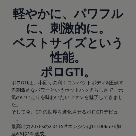
軽やかに、パワフル
に、刺激的に。
ベストサイズという
性能。
ポロGTI。
ポロGTIは、小回りの利くコンパクトボディ&圧倒す
る刺激的なパワーというホットハッチらしさで、元
気のいい走りを味わいたいファンを魅了してきまし
た。
そして今、GTIの世界を進化させるポロGTIデビュ
ー。
最高出力207PSの2.0ℓ TSI®エンジンは0-100km/h加
速6.5秒*を達成。