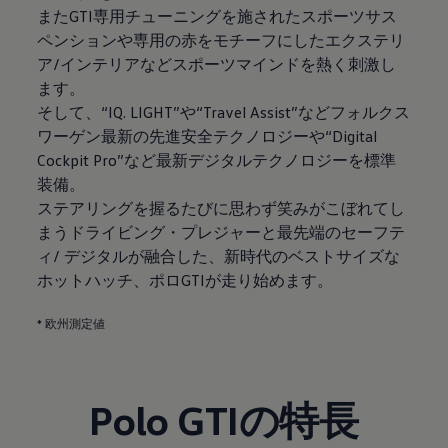
またGTI専用チューニングを施されたスポーツサス
ペンションや専用の赤をモチーフにしたエクステリ
ア/インテリアなどスポーツマインドを熱く刺激し
ます。
そして、“IQ. LIGHT”や“Travel Assist”などフォルクス
ワーゲン最新の先進安全テクノロジーや“Digital
Cockpit Pro”など最新デジタルテクノロジーを標準
装備。
ステアリングを握るたびに思わず笑みがこぼれてし
まうドライビング・プレジャーと最先端のセーフテ
ィ/ デジタルが融合した、新時代のベストサイズな
ホットハッチ、ポロGTIが走り始めます。
* 欧州測定値
Polo GTIの特長