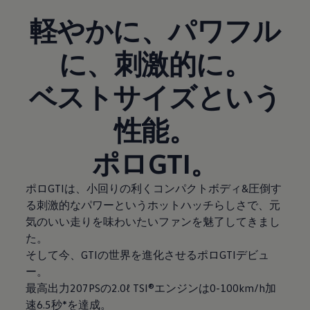
軽やかに、パワフル
に、刺激的に。
ベストサイズという
性能。
ポロGTI。
ポロGTIは、小回りの利くコンパクトボディ&圧倒す
る刺激的なパワーというホットハッチらしさで、元
気のいい走りを味わいたいファンを魅了してきまし
た。
そして今、GTIの世界を進化させるポロGTIデビュ
ー。
最高出力207PSの2.0ℓ TSI®エンジンは0-100km/h加
速6.5秒*を達成。