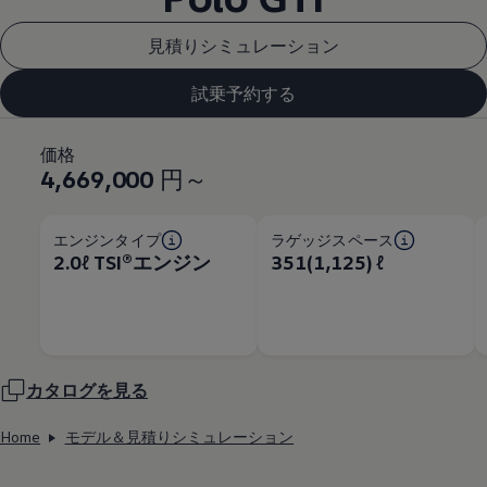
見積りシミュレーション
試乗予約する
価格
4,669,000
円～
エンジンタイプ
ラゲッジスペース
2.0ℓ TSI®エンジン
351(1,125) ℓ
カタログを見る
Home
モデル＆見積りシミュレーション