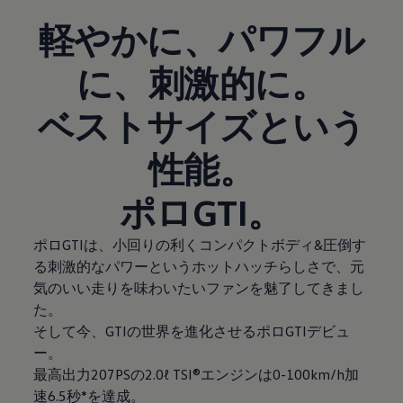
軽やかに、パワフル
に、刺激的に。
ベストサイズという
性能。
ポロGTI。
ポロGTIは、小回りの利くコンパクトボディ&圧倒す
る刺激的なパワーというホットハッチらしさで、元
気のいい走りを味わいたいファンを魅了してきまし
た。
そして今、GTIの世界を進化させるポロGTIデビュ
ー。
最高出力207PSの2.0ℓ TSI®エンジンは0-100km/h加
速6.5秒*を達成。