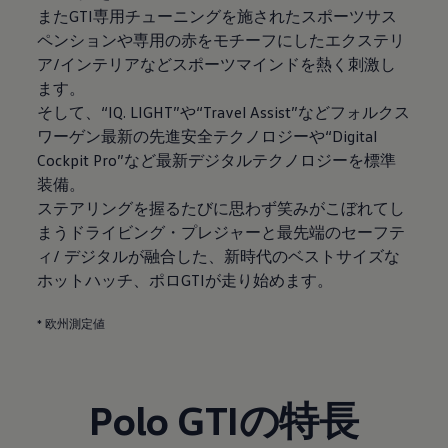
またGTI専用チューニングを施されたスポーツサス
ペンションや専用の赤をモチーフにしたエクステリ
ア/インテリアなどスポーツマインドを熱く刺激し
ます。
そして、“IQ. LIGHT”や“Travel Assist”などフォルクス
ワーゲン最新の先進安全テクノロジーや“Digital
Cockpit Pro”など最新デジタルテクノロジーを標準
装備。
ステアリングを握るたびに思わず笑みがこぼれてし
まうドライビング・プレジャーと最先端のセーフテ
ィ/ デジタルが融合した、新時代のベストサイズな
ホットハッチ、ポロGTIが走り始めます。
* 欧州測定値
Polo GTIの特長