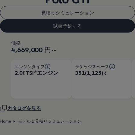
見積りシミュレーション
試乗予約する
価格
4,669,000
円～
エンジンタイプ
ラゲッジスペース
2.0ℓ TSI®エンジン
351(1,125) ℓ
カタログを見る
Home
モデル＆見積りシミュレーション